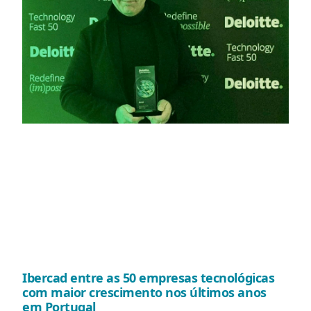
Ibercad entre as 50 empresas tecnológicas
com maior crescimento nos últimos anos
em Portugal