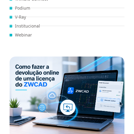
Podium
V-Ray
Institucional
Webinar