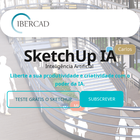
SketchUp IA
Inteligência Artificial
Liberte a sua produtividade e criatividade com o
poder da IA.
SUBSCREVER
TESTE GRÁTIS O SKETCHUP