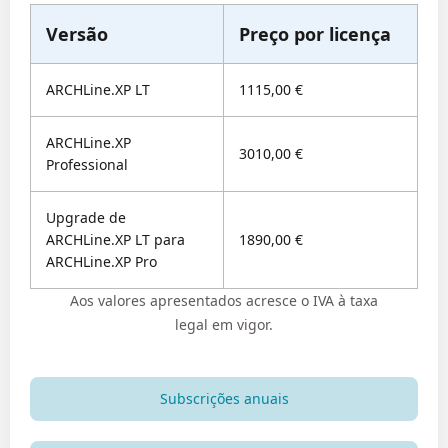
Versão
Preço por licença
ARCHLine.XP LT
1115,00 €
ARCHLine.XP
3010,00 €
Professional
Upgrade de
ARCHLine.XP LT para
1890,00 €
ARCHLine.XP Pro
Aos valores apresentados acresce o IVA à taxa
legal em vigor.
Subscrições anuais