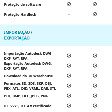
Proteção de software
Proteção Hardlock
–
IMPORTAÇÃO /
EXPORTAÇÃO
Importação Autodesk DWG,
DXF, RVT, RFA
Exportação Autodesk DWG,
DXF, RVT, RFA
Download da 3D Warehouse
Formatos 3D: 3DS, SKP, OBJ,
FBX, ATL, C4D, VRML, DAE, STL
PDF, BMP, TIFF, JPEG, PNG
IFC v2x3, IFC 4.x certificado