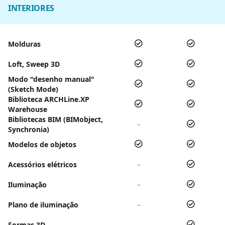
INTERIORES
Molduras
Loft, Sweep 3D
Modo "desenho manual"
(Sketch Mode)
Biblioteca ARCHLine.XP
Warehouse
Bibliotecas BIM (BIMobject,
–
Synchronia)
Modelos de objetos
Acessórios elétricos
–
Iluminação
–
Plano de iluminação
–
Formas 3D
–