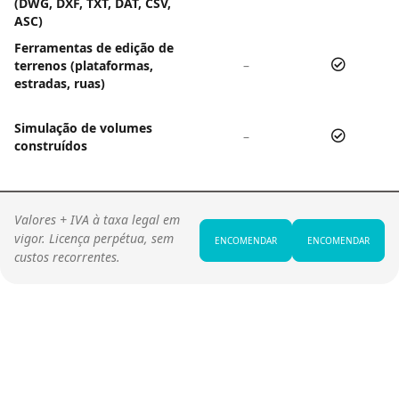
(DWG, DXF, TXT, DAT, CSV,
ASC)
Ferramentas de edição de
terrenos (plataformas,
–
estradas, ruas)
Simulação de volumes
–
construídos
Valores + IVA à taxa legal em
vigor. Licença perpétua, sem
ENCOMENDAR
ENCOMENDAR
custos recorrentes.