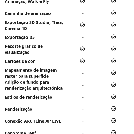
Animação, Walk e Fly
Caminho de animação
–
Exportação 3D Studio, Thea,
Cinema 4D
Exportação D5
–
Recorte gráfico de
visualização
Cartões de cor
Mapeamento de imagem
–
raster para superfície
Adição de fundo para
–
renderização arquitectónica
Estilos de renderização
–
Renderização
–
Conexão ARCHLine.XP LIVE
–
Panorama 360°
–