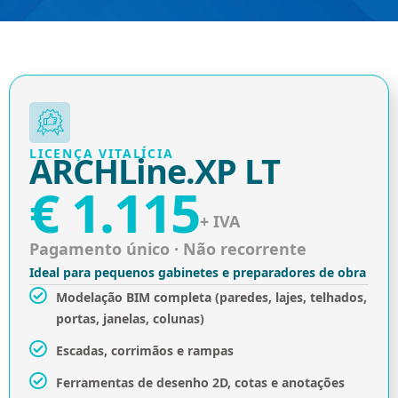
LICENÇA VITALÍCIA
ARCHLine.XP LT
€ 1.115
+ IVA
Pagamento único · Não recorrente
Ideal para pequenos gabinetes e preparadores de obra
Modelação BIM completa (paredes, lajes, telhados,
portas, janelas, colunas)
Escadas, corrimãos e rampas
Ferramentas de desenho 2D, cotas e anotações