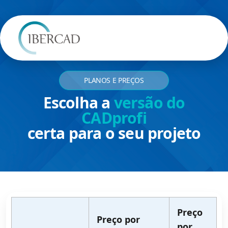
PLANOS E PREÇOS
Escolha a
versão do
CADprofi
certa para o seu projeto
Preço
Preço por
por