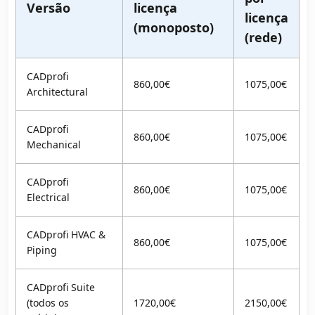
Versão
licença
licença
(monoposto)
(rede)
CADprofi
860,00€
1075,00€
Architectural
CADprofi
860,00€
1075,00€
Mechanical
CADprofi
860,00€
1075,00€
Electrical
CADprofi HVAC &
860,00€
1075,00€
Piping
CADprofi Suite
(todos os
1720,00€
2150,00€