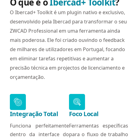
O que é o
Ibercad+ Toolkit
?
O Ibercad+ Toolkit é um plugin nativo e exclusivo,
desenvolvido pela Ibercad para transformar o seu
ZWCAD Professional em uma ferramenta ainda
mais poderosa. Ele foi criado ouvindo o feedback
de milhares de utilizadores em Portugal, focando
em eliminar tarefas repetitivas e aumentar a
precisão técnica em projectos de licenciamento e
orçamentação.
Integração Total
Foco Local
Funciona perfeitamente
Ferramentas específicas
dentro da interface do
para o fluxo de trabalho