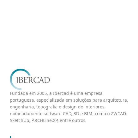
Entre em contacto connosco para obter mais
informações!
Fundada em 2005, a Ibercad é uma empresa
portuguesa, especializada em soluções para arquitetura,
engenharia, topografia e design de interiores,
nomeadamente software CAD, 3D e BIM, como o ZWCAD,
SketchUp, ARCHLine.XP, entre outros.