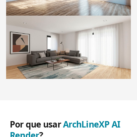
Por que usar
ArchLineXP AI
Render
?