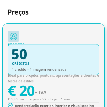
Preços
STARTER
CRÉDITOS
1 crédito = 1 imagem renderizada
Ideal para projetos pontuais, apresentações a clientes e
testes de estilos.
€ 20
+ IVA
€ 0,40 por imagem • Válido por 1 ano
Rendereziação exterior, interior e visual staging