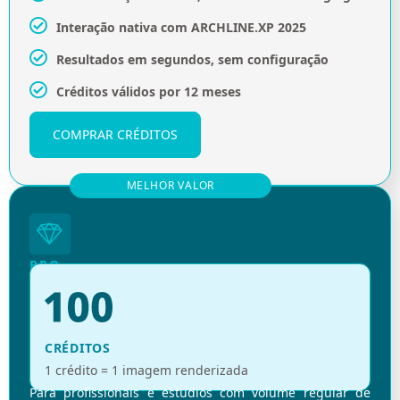
Interação nativa com ARCHLINE.XP 2025
Resultados em segundos, sem configuração
Créditos válidos por 12 meses
COMPRAR CRÉDITOS
MELHOR VALOR
PRO
CRÉDITOS
1 crédito = 1 imagem renderizada
Para profissionais e estúdios com volume regular de