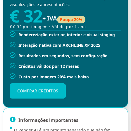
visualizações e apresentações.
€ 32
+ IVA
Poupa 20%
€ 0,32 por imagem • Válido por 1 ano
Rendereziação exterior, interior e visual staging
Interação nativa com ARCHLINE.XP 2025
Resultados em segundos, sem configuração
Créditos válidos por 12 meses
Custo por imagem 20% mais baixo
COMPRAR CRÉDITOS
Informações importantes
O Render AI é um produto separado que não faz