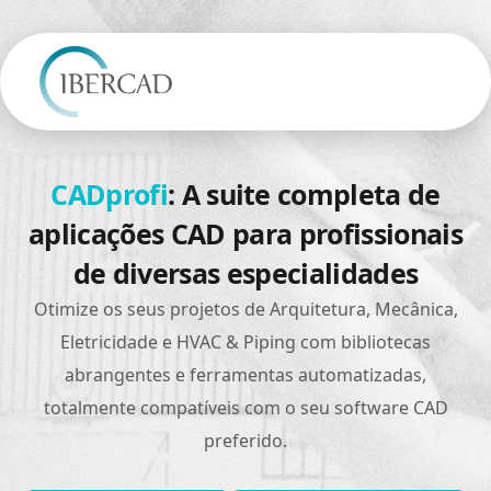
CADprofi
: A suite completa de
aplicações CAD para profissionais
de diversas especialidades
Otimize os seus projetos de Arquitetura, Mecânica,
Eletricidade e HVAC & Piping com bibliotecas
abrangentes e ferramentas automatizadas,
totalmente compatíveis com o seu software CAD
preferido.