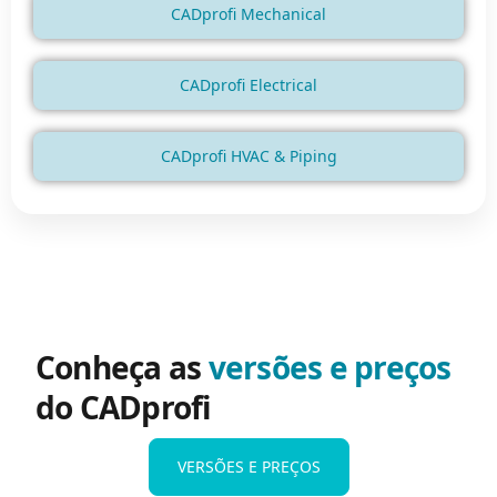
CADprofi Mechanical
CADprofi Electrical
CADprofi HVAC & Piping
Conheça as
versões e preços
do CADprofi
VERSÕES E PREÇOS