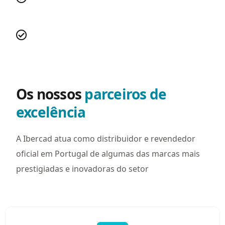
Administrativa
Miguel Veloso - Engenharia Informática
Os nossos
parceiros de
excelência
A Ibercad atua como distribuidor e revendedor
oficial em Portugal de algumas das marcas mais
prestigiadas e inovadoras do setor