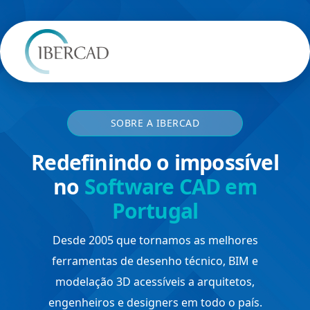
SOBRE A IBERCAD
Redefinindo o impossível
no
Software CAD em
Portugal
Desde 2005 que tornamos as melhores
ferramentas de desenho técnico, BIM e
modelação 3D acessíveis a arquitetos,
engenheiros e designers em todo o país.