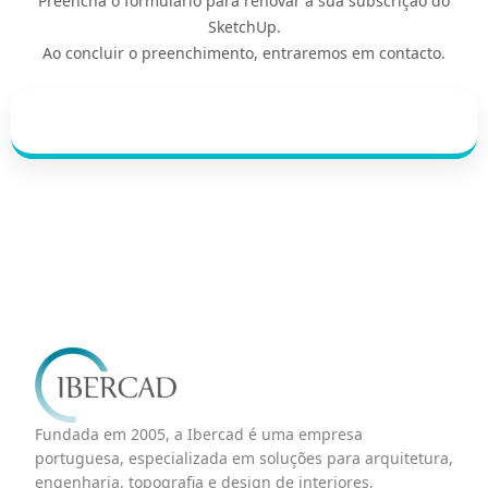
Preencha o formulário para renovar a sua subscrição do
SketchUp.
Ao concluir o preenchimento, entraremos em contacto.
Fundada em 2005, a Ibercad é uma empresa
portuguesa, especializada em soluções para arquitetura,
engenharia, topografia e design de interiores,