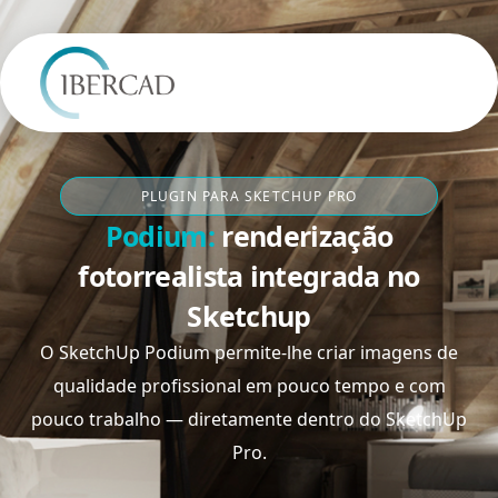
PLUGIN PARA SKETCHUP PRO
Podium:
renderização
fotorrealista integrada no
Sketchup
O SketchUp Podium permite-lhe criar imagens de
qualidade profissional em pouco tempo e com
pouco trabalho — diretamente dentro do SketchUp
Pro.