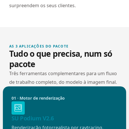
surpreendem os seus clientes.
AS 3 APLICAÇÕES DO PACOTE
Tudo o que precisa, num só
pacote
Três ferramentas complementares para um fluxo
de trabalho completo, do modelo à imagem final.
01 · Motor de renderização
SU Podium V2.6
Renderização fotorrealista por raytracing,