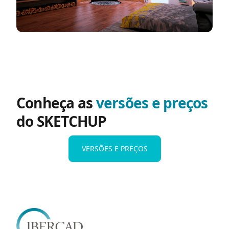
Conheça as
versões e preços
do SKETCHUP
VERSÕES E PREÇOS