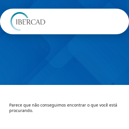
Parece que não conseguimos encontrar o que você está
procurando.