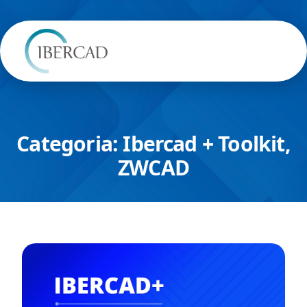
Categoria:
Ibercad + Toolkit
,
ZWCAD