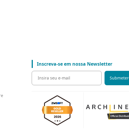
Inscreva-se em nossa Newsletter
Submeter
,
re