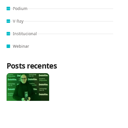
Podium
V-Ray
Institucional
Webinar
Posts recentes