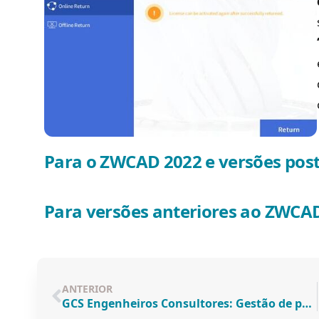
Para o ZWCAD 2022 e versões post
Para versões anteriores ao ZWCA
ANTERIOR
GCS Engenheiros Consultores: Gestão de projetos otimizada com ZWCAD e SketchUp