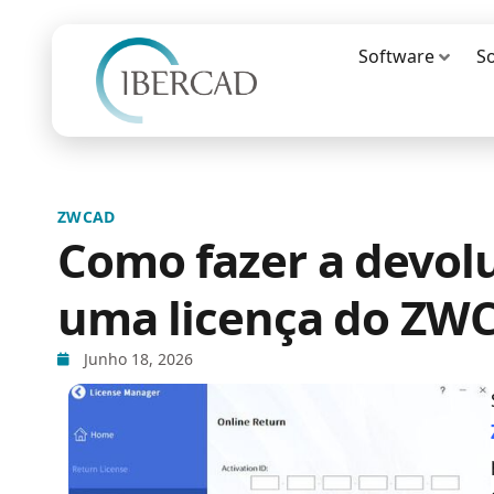
Software
S
ZWCAD
Como fazer a devol
uma licença do ZW
Junho 18, 2026