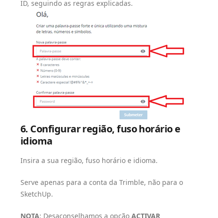
ID, seguindo as regras explicadas.
6. Configurar região, fuso horário e
idioma
Insira a sua região, fuso horário e idioma.
Serve apenas para a conta da Trimble, não para o
SketchUp.
NOTA
: Desaconselhamos a opção
ACTIVAR