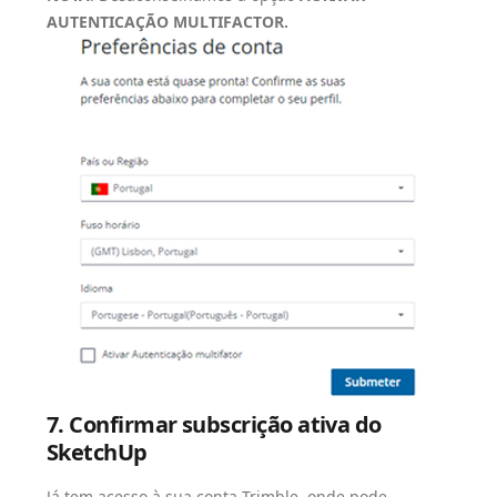
AUTENTICAÇÃO MULTIFACTOR.
7. Confirmar subscrição ativa do
SketchUp
Já tem acesso à sua conta Trimble, onde pode