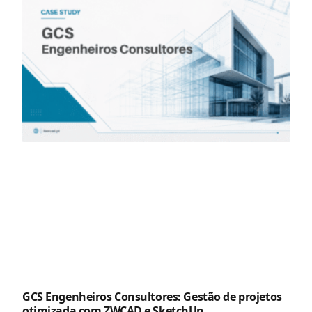
GCS Engenheiros Consultores: Gestão de projetos
otimizada com ZWCAD e SketchUp