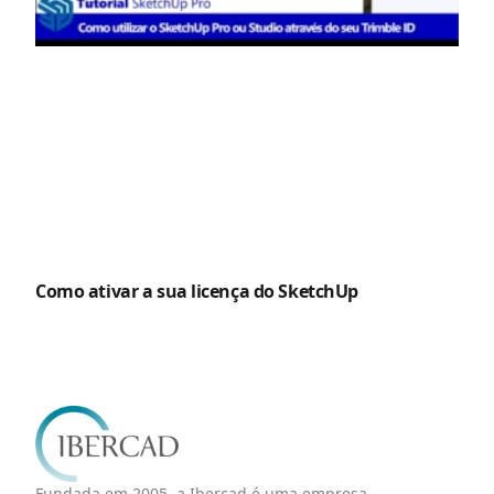
Como ativar a sua licença do SketchUp
Fundada em 2005, a Ibercad é uma empresa