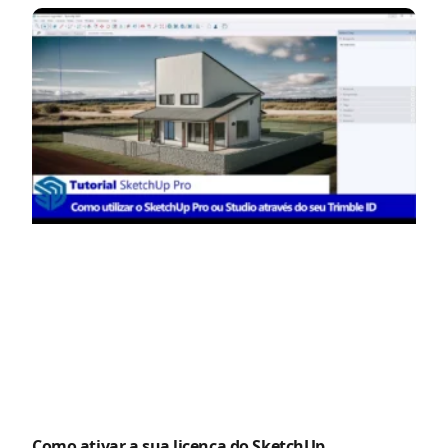
Como ativar a sua licença do SketchUp