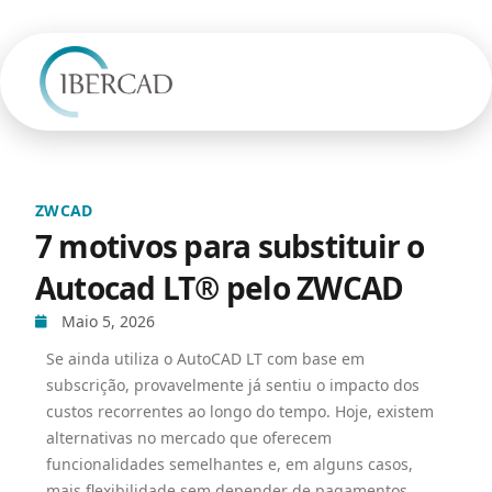
ZWCAD
7 motivos para substituir o
Autocad LT® pelo ZWCAD
Maio 5, 2026
Se ainda utiliza o AutoCAD LT com base em
subscrição, provavelmente já sentiu o impacto dos
custos recorrentes ao longo do tempo. Hoje, existem
alternativas no mercado que oferecem
funcionalidades semelhantes e, em alguns casos,
mais flexibilidade sem depender de pagamentos