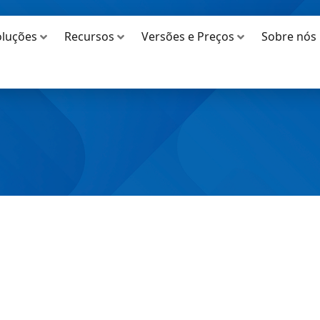
oluções
Recursos
Versões e Preços
Sobre nós