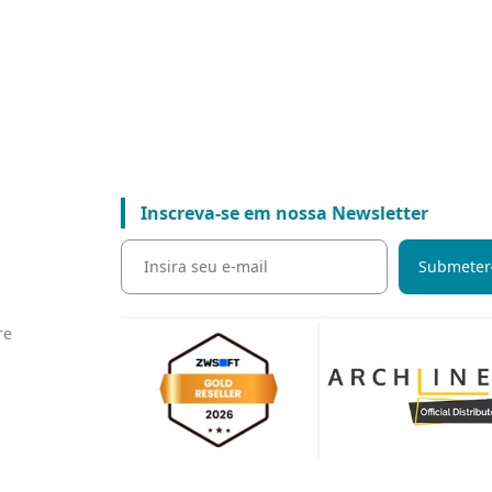
Inscreva-se em nossa Newsletter
Submeter
,
re