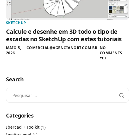
SKETCHUP
Calcule e desenhe em 3D todo o tipo de
escadas no SketchUp com estes tutoriais
MAIO 5,
COMERCIAL@AGENCIANORT.COM.BR
NO
2026
COMMENTS
YET
Search
Categories
Ibercad + Toolkit
(1)
Institucional
(1)