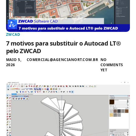
ZWCAD
7 motivos para substituir o Autocad LT®
pelo ZWCAD
MAIO 5,
COMERCIAL@AGENCIANORT.COM.BR
NO
2026
COMMENTS
YET