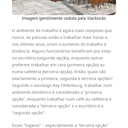
Imagem gentilmente cedida pela Starbucks
O ambiente de trabalho é agora mais complexo que
nunca. As pessoas estão a trabalhar mais horas e,
nos últimos anos, viram o aumento do trabalho à
distância. Alguns funcionários beneficiam por estar
no escritório (segunda opção), enquanto outros
preferem trabalhar em casa (primeira opção) ou
numa cafeteria (terceira opção). Então, quais são
exactamente a primeira, segunda e terceira opções?
Segundo o sociólogo Ray Oldenburg, trabalhar num
ambiente doméstico é considerado a “primeira
opção”, enquanto trabalhar num café ou cafeteria é
considerada a “terceira opção” e o escritório é a
“segunda opção”.
Esses “lugares” – especialmente a “terceira opção”