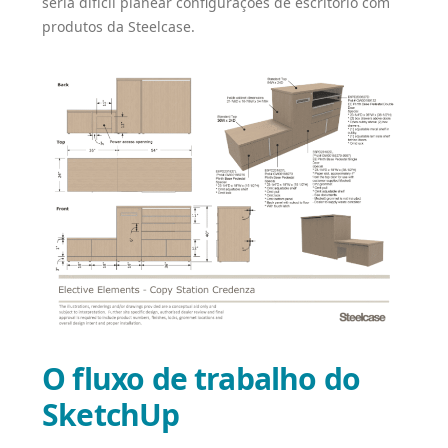
seria difícil planear configurações de escritório com
produtos da Steelcase.
O fluxo de trabalho do
SketchUp