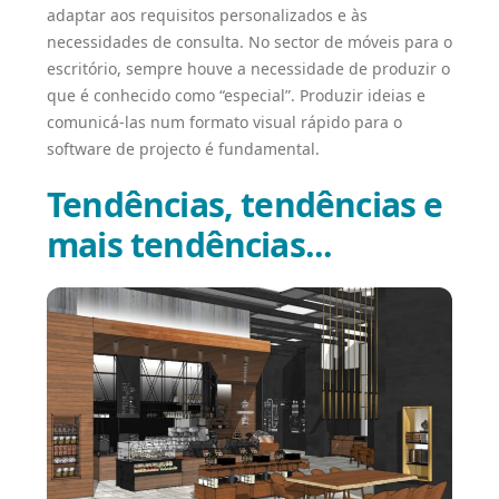
adaptar aos requisitos personalizados e às
necessidades de consulta. No sector de móveis para o
escritório, sempre houve a necessidade de produzir o
que é conhecido como “especial”. Produzir ideias e
comunicá-las num formato visual rápido para o
software de projecto é fundamental.
Tendências, tendências e
mais tendências...