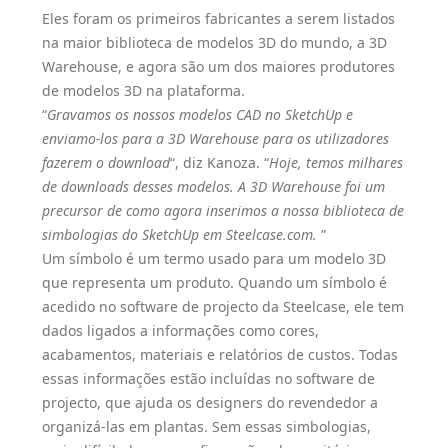
Eles foram os primeiros fabricantes a serem listados
na maior biblioteca de modelos 3D do mundo, a 3D
Warehouse, e agora são um dos maiores produtores
de modelos 3D na plataforma.
“
Gravamos os nossos modelos CAD no SketchUp e
enviamo-los para a 3D Warehouse para os utilizadores
fazerem o download
“, diz Kanoza. “
Hoje, temos milhares
de downloads desses modelos. A 3D Warehouse foi um
precursor de como agora inserimos a nossa biblioteca de
simbologias do SketchUp em
Steelcase.com
.
”
Um símbolo é um termo usado para um modelo 3D
que representa um produto. Quando um símbolo é
acedido no software de projecto da Steelcase, ele tem
dados ligados a informações como cores,
acabamentos, materiais e relatórios de custos. Todas
essas informações estão incluídas no software de
projecto, que ajuda os designers do revendedor a
organizá-las em plantas. Sem essas simbologias,