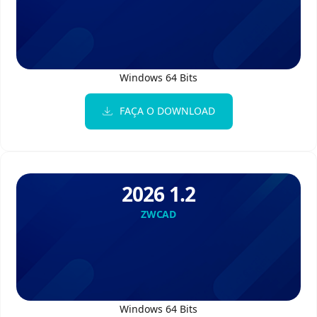
Windows 64 Bits
FAÇA O DOWNLOAD
2026 1.2
ZWCAD
Windows 64 Bits