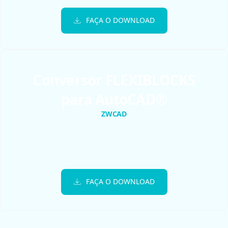
FAÇA O DOWNLOAD
Conversor FLEXIBLOCKS
para AutoCAD®​
ZWCAD
FAÇA O DOWNLOAD