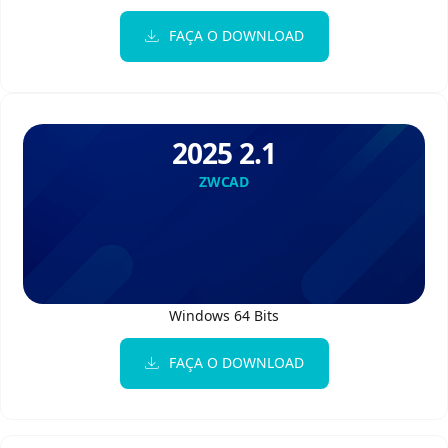
FAÇA O DOWNLOAD
2025 2.1
ZWCAD
Windows 64 Bits
FAÇA O DOWNLOAD