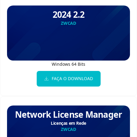
2024 2.2
ZWCAD
Windows 64 Bits
FAÇA O DOWNLOAD
Network License Manager
Licenças em Rede
ZWCAD