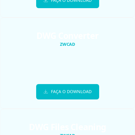
FAÇA O DOWNLOAD
DWG Converter
ZWCAD
FAÇA O DOWNLOAD
DWG Files Cleaning