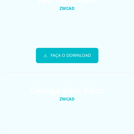
ZWCAD
FAÇA O DOWNLOAD
Change Base Point
ZWCAD