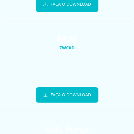
FAÇA O DOWNLOAD
NLAT
ZWCAD
FAÇA O DOWNLOAD
Bulk Purge