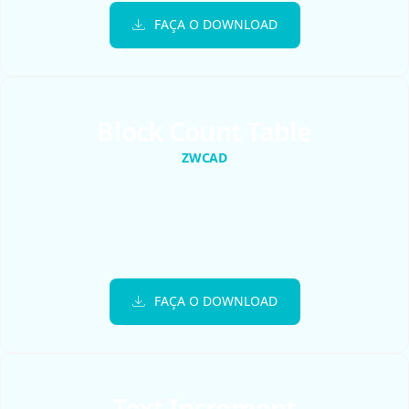
FAÇA O DOWNLOAD
Block Count Table
ZWCAD
FAÇA O DOWNLOAD
Text Increment