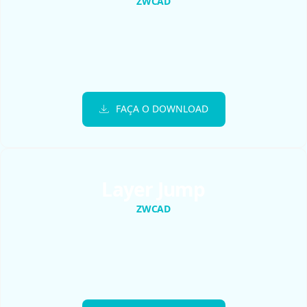
ZWCAD
FAÇA O DOWNLOAD
Layer Jump
ZWCAD