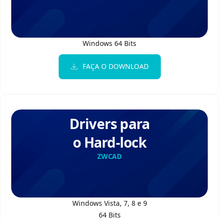
Windows 64 Bits
FAÇA O DOWNLOAD
Drivers para
o Hard-lock
ZWCAD
Windows Vista, 7, 8 e 9
64 Bits