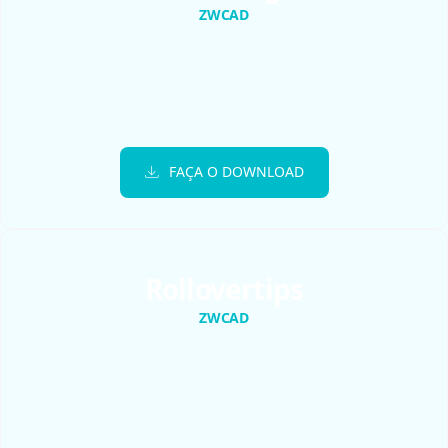
ZWCAD
FAÇA O DOWNLOAD
Rollovertips
ZWCAD