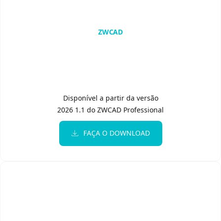
Point Cloud Assistant
ZWCAD
Disponível a partir da versão
2026 1.1 do ZWCAD Professional
FAÇA O DOWNLOAD
Plugin ZWVectorization Tool
1.2