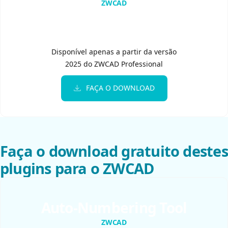
ZWCAD
Disponível apenas a partir da versão
2025 do ZWCAD Professional
FAÇA O DOWNLOAD
Faça o download gratuito destes
plugins para o ZWCAD
Auto-Numbering Tool
ZWCAD