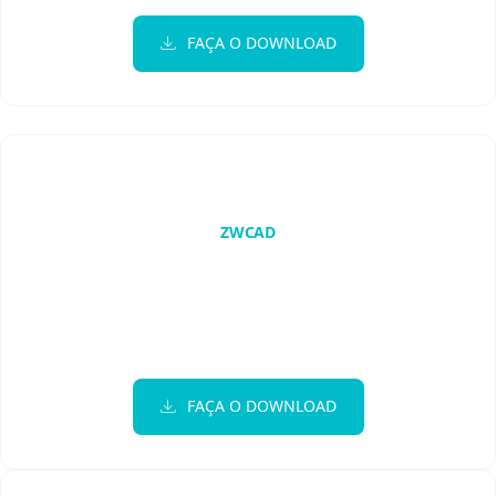
FAÇA O DOWNLOAD
Ibercad+ Toolkit
ZWCAD
FAÇA O DOWNLOAD