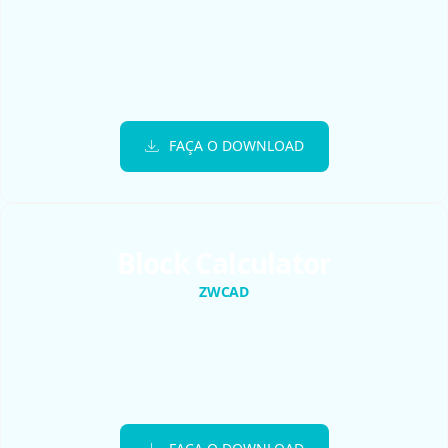
FAÇA O DOWNLOAD
Block Calculator
ZWCAD