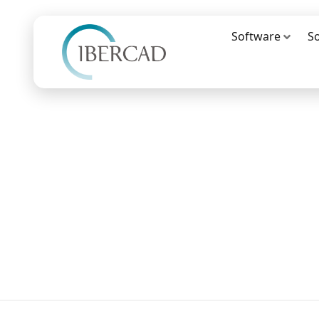
Software
S