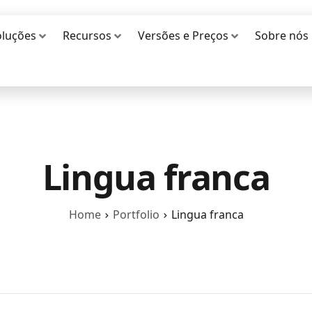
oluções
Recursos
Versões e Preços
Sobre nós
Lingua franca
Home
Portfolio
Lingua franca