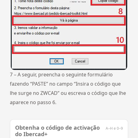
7 – A seguir, preencha o seguinte formulário
fazendo “PASTE” no campo “Insira o código que
lhe surge no ZWCAD” ou escreva o código que lhe
aparece no passo 6.
Obtenha o código de activação
A–H e 0–9
do Ibercad+