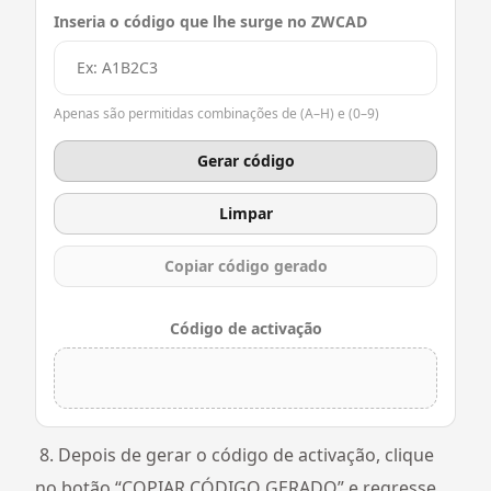
Inseria o código que lhe surge no ZWCAD
Apenas são permitidas combinações de (A–H) e (0–9)
Gerar código
Limpar
Copiar código gerado
Código de activação
8. Depois de gerar o código de activação, clique
no botão “COPIAR CÓDIGO GERADO” e regresse