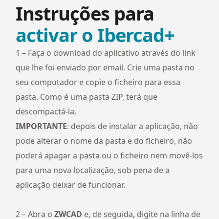
Instruções para
activar o Ibercad+
1 – Faça o download do aplicativo através do link
que lhe foi enviado por email. Crie uma pasta no
seu computador e copie o ficheiro para essa
pasta. Como é uma pasta ZIP, terá que
descompactá-la.
IMPORTANTE
: depois de instalar a aplicação, não
pode alterar o nome da pasta e do ficheiro, não
poderá apagar a pasta ou o ficheiro nem movê-los
para uma nova localização, sob pena de a
aplicação deixar de funcionar.
2 – Abra o
ZWCAD
e, de seguida, digite na linha de