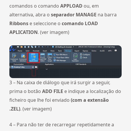
comandos o comando
APPLOAD
ou, em
alternativa, abra o
separador MANAGE
na barra
Ribbons
e seleccione o
comando LOAD
APLICATION
. (ver imagem)
3 – Na caixa de diálogo que irá surgir a seguir,
prima o botão
ADD FI
LE
e indique a localização do
ficheiro que lhe foi enviado
(com a extensão
.ZEL)
. (ver imagem)
4 – Para não ter de recarregar repetidamente a