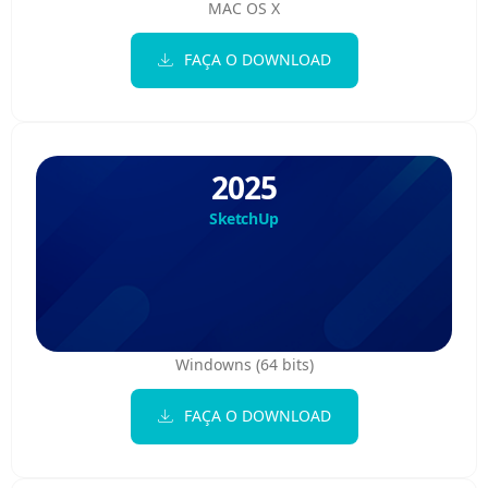
MAC OS X
FAÇA O DOWNLOAD
2025
SketchUp
Windowns (64 bits)
FAÇA O DOWNLOAD