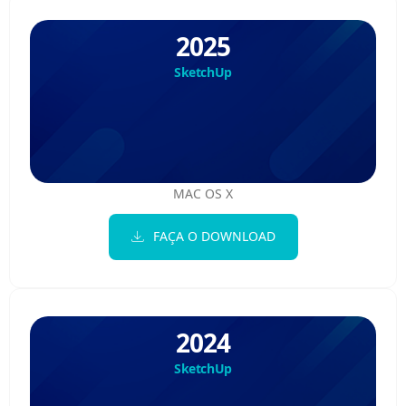
2025
SketchUp
MAC OS X
FAÇA O DOWNLOAD
2024
SketchUp