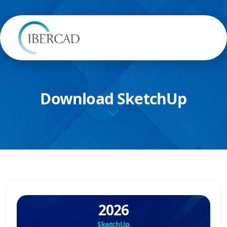
Download SketchUp
2026
SketchUp