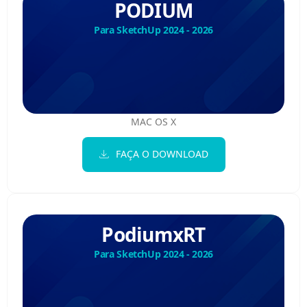
PODIUM
Para SketchUp 2024 - 2026
MAC OS X
FAÇA O DOWNLOAD
PodiumxRT
Para SketchUp 2024 - 2026