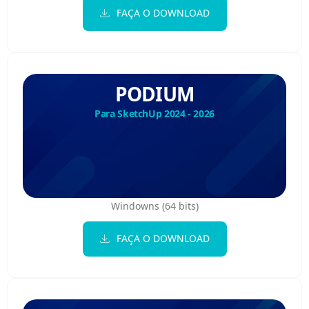
FAÇA O DOWNLOAD
PODIUM
Para SketchUp 2024 - 2026
Windowns (64 bits)
FAÇA O DOWNLOAD