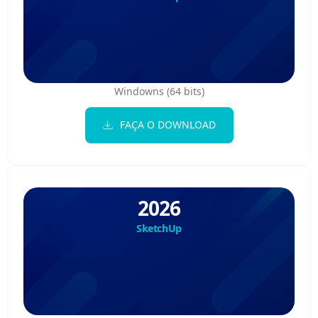
Windowns (64 bits)
FAÇA O DOWNLOAD
2026
SketchUp