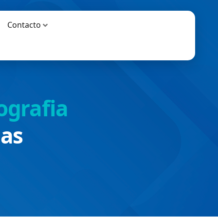
Contacto
ografia
ias