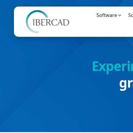
Software
S
Experi
gr