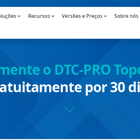
oluções
Recursos
Versões e Preços
Sobre nós
mente o DTC-PRO Top
atuitamente por 30 d