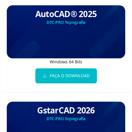
AutoCAD® 2025
DTC-PRO Topografia
Windows 64 Bits
FAÇA O DOWNLOAD
GstarCAD 2026
DTC-PRO Topografia