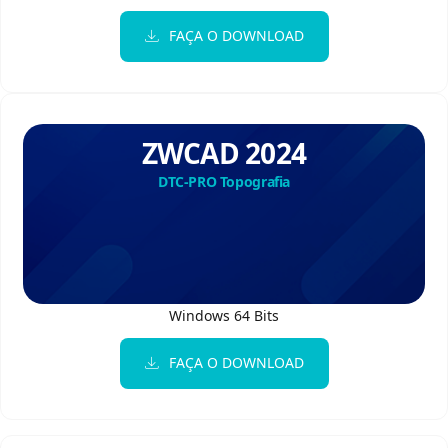
FAÇA O DOWNLOAD
ZWCAD 2024
DTC-PRO Topografia
Windows 64 Bits
FAÇA O DOWNLOAD