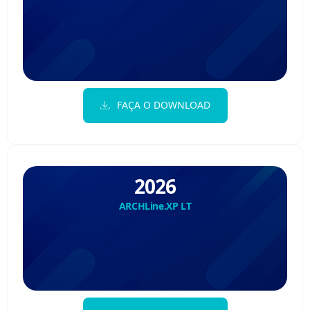
FAÇA O DOWNLOAD
2026
ARCHLine.XP LT