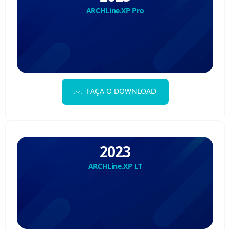
ARCHLine.XP Pro
FAÇA O DOWNLOAD
2023
ARCHLine.XP LT