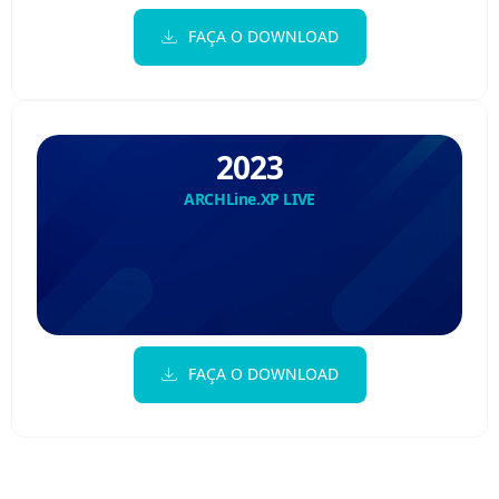
FAÇA O DOWNLOAD
2023
ARCHLine.XP LIVE
FAÇA O DOWNLOAD