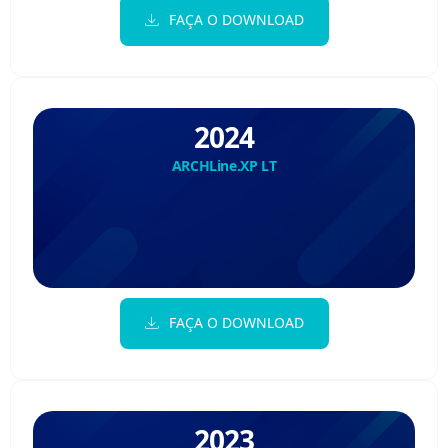
FAÇA O DOWNLOAD
2024
ARCHLine.XP LT
FAÇA O DOWNLOAD
2023