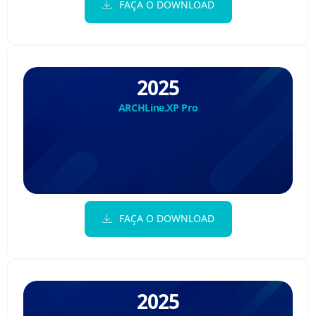
FAÇA O DOWNLOAD
2025
ARCHLine.XP Pro
FAÇA O DOWNLOAD
2025