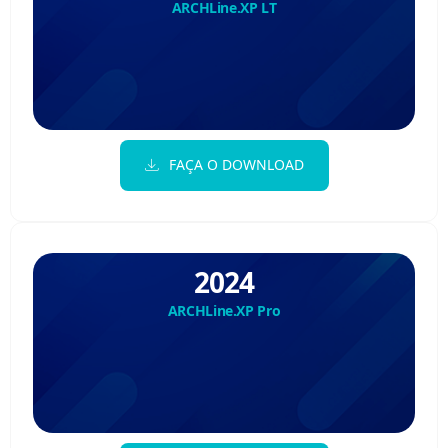
ARCHLine.XP LT
FAÇA O DOWNLOAD
2024
ARCHLine.XP Pro