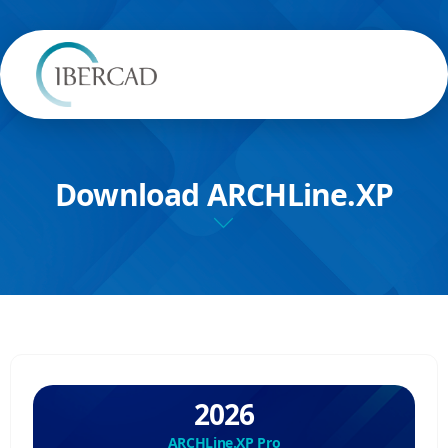
Download ARCHLine.XP
2026
ARCHLine.XP Pro