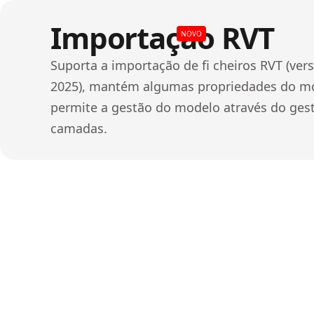
Importação RVT
NOVO
Suporta a importação de fi cheiros RVT (ver
2025), mantém algumas propriedades do m
permite a gestão do modelo através do ges
camadas.