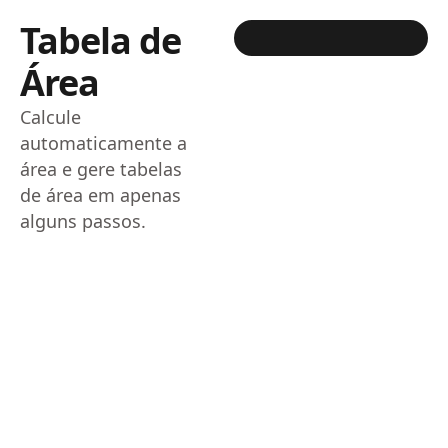
Tabela de
Área
Calcule
automaticamente a
área e gere tabelas
de área em apenas
alguns passos.