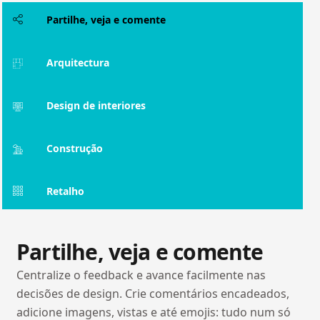
Partilhe, veja e comente
Arquitectura
Design de interiores
Construção
Retalho
Partilhe, veja e comente
Centralize o feedback e avance facilmente nas
decisões de design. Crie comentários encadeados,
adicione imagens, vistas e até emojis: tudo num só