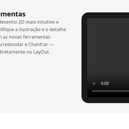
amentas
esenho 2D mais intuitivo e
lifique a ilustração e o detalhe
m as novas ferramentas
 Arredondar e Chanfrar —
 diretamente no LayOut.